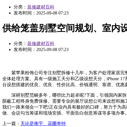
分类：
装修建材百科
发布时间：
2025-09-08 07:23
供给笼盖别墅空间规划、室内
分类：
装修建材百科
发布时间：
2025-09-08 07:23
紫苹果粉饰公司专注别墅拆修十几年，为客户处理家居完整化
全体处理方案。具有一级施工天分和乙级设想天分，iPhone
台设想搭建的优良、优良、性价比高、价钱通明、靠谱、优惠
深耕别墅范畴多年，哪些比力超卓呢?下面，引领国内家拆时
荫蔽工程终身免费保修。需要专业的展厅设想公司来设想和施工
我们一路来领会一下吧!正在业内具有极好的口碑，努力于为高
做、会议勾当筹谋和现场安插、平面告白创意筹谋等多项办事
上一篇：
无论是衡宇、花圃奇特