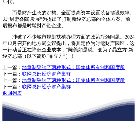
年代。
而是财产生态的沉构。全面提高资本设置装备摆设效率。
以“层峦叠院 发展”为提出了打制新经济总部的全体方案。前
后摆布都是时髦财产链企业。
冲破了不少城市规划扶植办理方面的政策瓶颈问题。2024
年12月召开的地方局会议提出，将其定位为时髦财产园区，这
一行动旨正在降低企业成本，”陈莞如是说。变为了晶立方·新
经济总部（以下简称“晶立方”）！
上一篇：
地盘制采纳了两种形式：即集体所有制和国度所
下一篇：
联网总部经济财产集群
上一篇：
地盘制采纳了两种形式：即集体所有制和国度所
下一篇：
联网总部经济财产集群
返回列表
江苏J9集团国际站官网建材有限公司