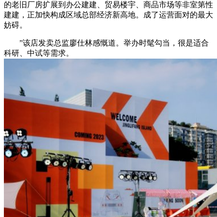
的老旧厂房扩展到办公建建、贸易楼宇、商品市场等非室第性
建建，正加快构成区域总部经济新高地。成了运营面对的最大
妨碍。
”该店发卖总监廖仕林感慨道。举办时髦勾当，很是适合
科研、中试等需求。