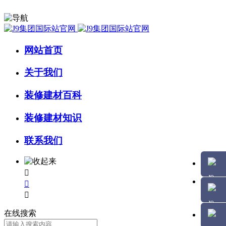
网站首页
关于我们
装修建材百科
装修建材知识
联系我们



在线搜索